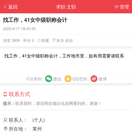
返回
求职 文职
管理
找工作，41女中级职称会计
2023/4/17 18:43:55
浏览 5856
评论 0
收藏
来自 未知
找工作，41女中级职称会计，工作地市里，如有用需要请联系
分享到
微信
QQ空间
微博
联系方式
提示：
联系我时，请说明在烟台信息网看到的，谢谢！
联系人：
(个人)
所在地：
莱州