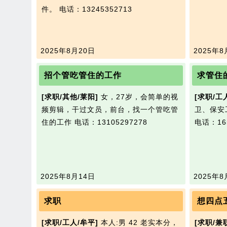
件。
电话：13245352713
2025年8月20日
2025年8
招个管吃管住的工作
[求职/其他/莱阳]
女，27岁，会简单的视
[求职/工
频剪辑，干过文员，前台，找一个管吃管
卫、保安
住的工作
电话：13105297278
电话：165
2025年8月14日
2025年8
求职
想四点
[求职/工人/牟平]
本人:男 42 老实本分，
[求职/兼