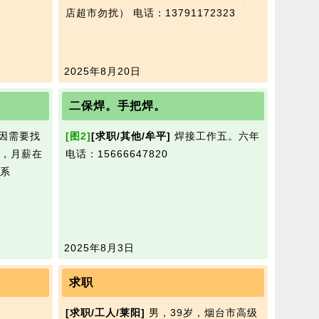
店超市勿扰）
电话：13791172323
2025年8月20日
二保焊。手把焊。
因需要找
[图2]
[求职/其他/牟平]
焊接工作五。六年
，月薪在
电话：15666647820
系
2025年8月3日
求职
[求职/工人/莱阳]
男，39岁，烟台市高级