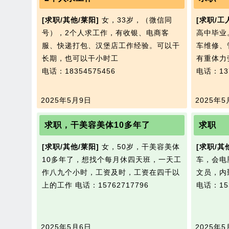
[求职/其他/莱阳]
女，33岁，（微信同
[求职/工
号），2个人求工作，有收银、电商客
高中毕业
服、快递打包、汉堡店工作经验。可以干
车维修、
长期，也可以干小时工
有重体力
电话：18354575456
电话：137
2025年5月9日
2025年5
求职，干美容美体10多年了
求职
[求职/其他/莱阳]
女，50岁，干美容美体
[求职/其
10多年了，想找个每月休四天班，一天工
车，会电
作八九个小时，工资及时，工资在四千以
文员，内
上的工作
电话：15762717796
电话：153
2025年5月6日
2025年5