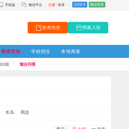
QQ登录
微信登录
手机版
微信平台
注册
/
登录
发布信息
商家入驻
相亲交友
学校招生
本地商家
铺出租
烟台问答
长岛
周边