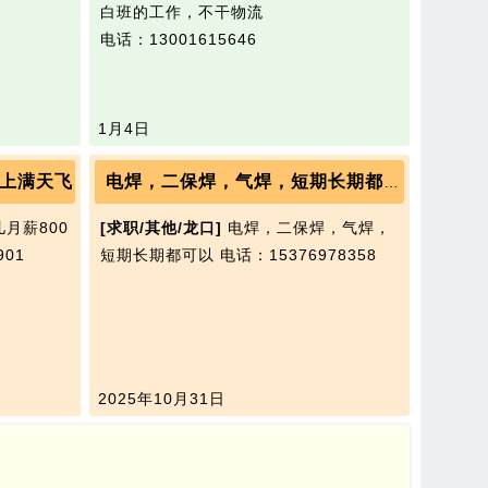
白班的工作，不干物流
电话：13001615646
1月4日
以上满天飞
电焊，二保焊，气焊，短期长期都可以
月薪800
[求职/其他/龙口]
电焊，二保焊，气焊，
901
短期长期都可以
电话：15376978358
2025年10月31日