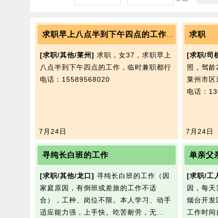
求职
求职早上八点半到下午四点的工作，临时兼职都行
[求职/其他/莱州]
求职，女37，求职早上
[求职/司
八点半到下午四点的工作，临时兼职都行
照，驾龄
电话：15589568020
莱州市区
电话：130
7月24日
7月24日
寻纯长白班的工作
单亲父
[求职/其他/龙口]
寻纯长白班的工作（因
[求职/工
家庭原因，有倒班或差旅的工作不适
因，每天
合），工种、岗位不限。本人学习、动手
烟台开发
适应能力强，上手快。吃苦耐劳，无…
工作时间