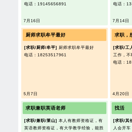
电话：19145656891
电话：133
7月16日
7月14日
厨师求职牟平最好
[求职/厨师/牟平]
厨师求职牟平最好
[求职/工
电话：18253517961
工作，不
电话：187
5月7日
4月20日
求职兼职英语老师
找活
[求职/兼职/莱山]
本人有教师资格证，有
[求职/其
英语教师资格证，有大学教学经验，能胜
人会开车