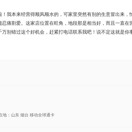
啦！我本来经营得顺风顺水的，可家里突然有别的生意冒出来，
能忍痛割爱。这家店位置在旺角，地段那是相当好，而且一直在
千万别错过这个好机会，赶紧打电话联系我吧！说不定这就是你
在地：山东 烟台 移动全球通卡