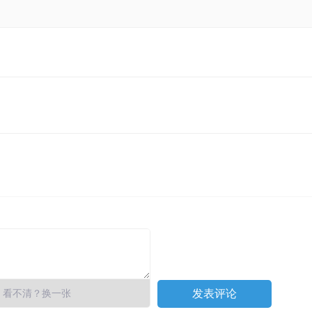
看不清？换一张