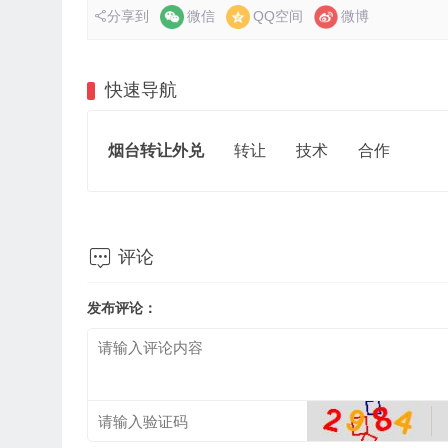
分享到
微信
QQ空间
微博
快速导航
烟台转让外兑
转让
技术
合作

评论
发布评论：