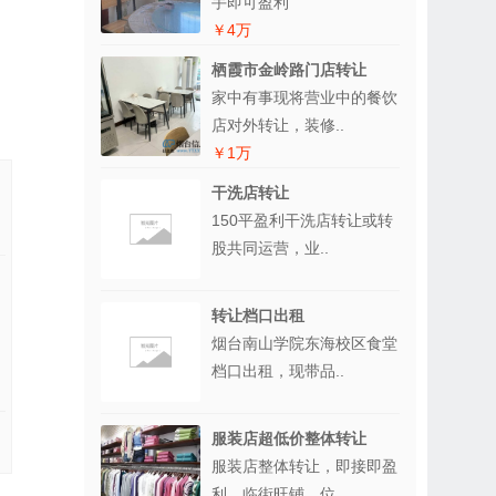
手即可盈利
￥4万
栖霞市金岭路门店转让
家中有事现将营业中的餐饮
店对外转让，装修..
￥1万
干洗店转让
150平盈利干洗店转让或转
股共同运营，业..
转让档口出租
烟台南山学院东海校区食堂
档口出租，现带品..
服装店超低价整体转让
服装店整体转让，即接即盈
利，临街旺铺，位..