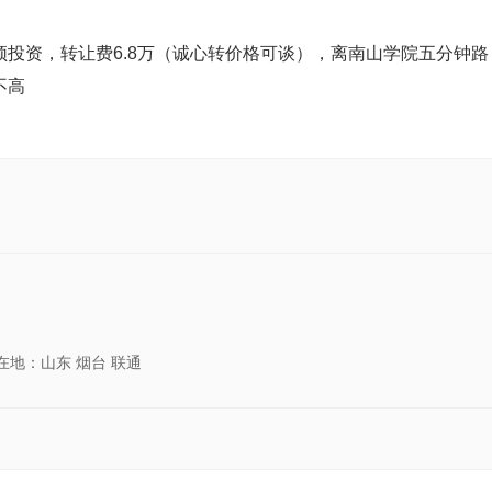
投资，转让费6.8万（诚心转价格可谈），离南山学院五分钟路
不高
在地：山东 烟台 联通