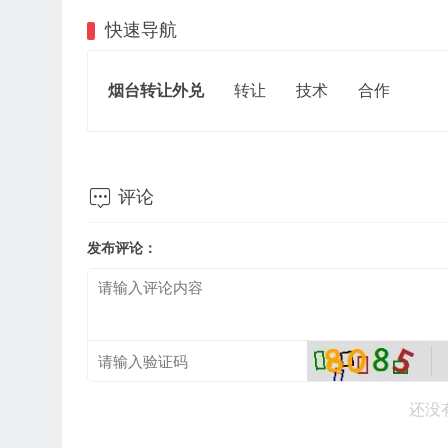
快速导航
烟台转让外兑
转让
技术
合作

评论
发布评论：
还没