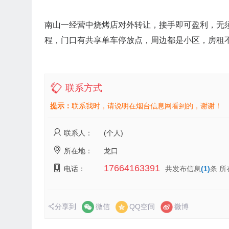
南山一经营中烧烤店对外转让，接手即可盈利，无须
程，门口有共享单车停放点，周边都是小区，房租
联系方式
提示：
联系我时，请说明在烟台信息网看到的，谢谢！
联系人：
(个人)
所在地：
龙口
17664163391
电话：
共发布信息
(1)
条 所
分享到
微信
QQ空间
微博