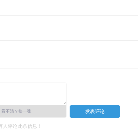
看不清？换一张
有人评论此条信息！