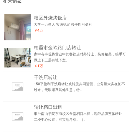
相关信息
校区外烧烤饭店
大学一万多人 客源稳定 接手即可盈利
￥4万
栖霞市金岭路门店转让
家中有事现将营业中的餐饮店对外转让，装修精美，接手可
做上下三层有地下室。
￥1万
干洗店转让
150平盈利干洗店转让或转股共同运营，业务量大实在忙不
过来，无暇顾及其他生意，特..
转让档口出租
烟台南山学院东海校区食堂档口出租，现带品牌整体转让，
二楼中心位置，可实地考察。（..