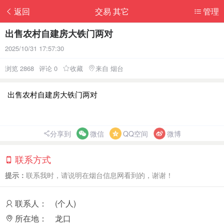
返回
交易 其它
管理
出售农村自建房大铁门两对
2025/10/31 17:57:30
浏览 2868
评论 0
收藏
来自 烟台
出售农村自建房大铁门两对
分享到
微信
QQ空间
微博
联系方式
提示：
联系我时，请说明在烟台信息网看到的，谢谢！
联系人：
(个人)
所在地：
龙口