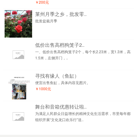
￥200元
莱州月季之乡，批发零..
批发盆栽月季
低价出售高档狗笼子2..
一、低价出售高档狗笼子2个，每个长2.23米，宽1.3米，高
1.5米，左侧开门，..
寻找有缘人（鱼缸）
便宜出售鱼缸，具体内容见图片。
￥1000元
舞台和音箱优惠转让啦..
为满足人民群众日益增长的精神文化生活需求，市里每年都
组织开展“文化龙口欢乐行”送..