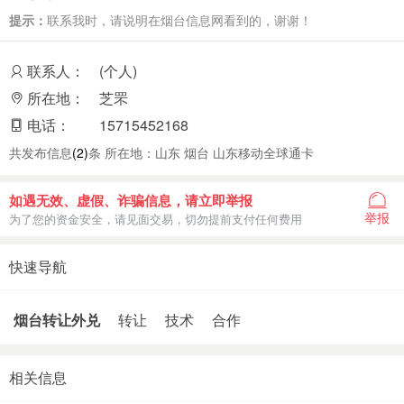
提示：
联系我时，请说明在烟台信息网看到的，谢谢！
联系人：
(个人)
所在地：
芝罘
电话：
15715452168
共发布信息
(2)
条 所在地：山东 烟台 山东移动全球通卡
如遇无效、虚假、诈骗信息，请立即举报
举报
为了您的资金安全，请见面交易，切勿提前支付任何费用
快速导航
烟台转让外兑
转让
技术
合作
相关信息