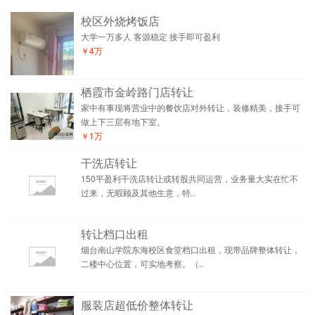
校区外烧烤饭店
大学一万多人 客源稳定 接手即可盈利
￥4万
栖霞市金岭路门店转让
家中有事现将营业中的餐饮店对外转让，装修精美，接手可
做上下三层有地下室。
￥1万
干洗店转让
150平盈利干洗店转让或转股共同运营，业务量大实在忙不
过来，无暇顾及其他生意，特..
转让档口出租
烟台南山学院东海校区食堂档口出租，现带品牌整体转让，
二楼中心位置，可实地考察。（..
服装店超低价整体转让