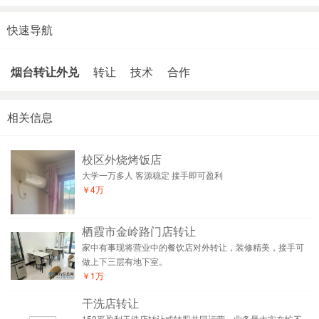
快速导航
烟台转让外兑
转让
技术
合作
相关信息
校区外烧烤饭店
大学一万多人 客源稳定 接手即可盈利
￥4万
栖霞市金岭路门店转让
家中有事现将营业中的餐饮店对外转让，装修精美，接手可
做上下三层有地下室。
￥1万
干洗店转让
150平盈利干洗店转让或转股共同运营，业务量大实在忙不