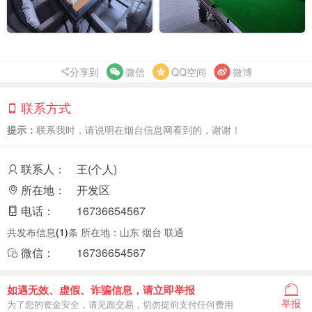
分享到
微信
QQ空间
微博
联系方式
提示：
联系我时，请说明在烟台信息网看到的，谢谢！
联系人：
王(个人)
所在地：
开发区
电话：
16736654567
共发布信息
(1)
条 所在地：山东 烟台 联通
微信：
16736654567
如遇无效、虚假、诈骗信息，请立即举报
举报
为了您的资金安全，请见面交易，切勿提前支付任何费用