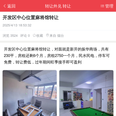
返回
转让外兑 转让
管理
开发区中心位置麻将馆转让
2025/4/13 18:53:32
浏览 3524
评论 0
收藏
来自 烟台
开发区中心位置麻将馆转让，对面就是新开的振华商场，共有
230平，房租还剩6个月，房租2750一个月，民水民电，停车可
免费，转让费低，过年期间旺季接手即可盈利