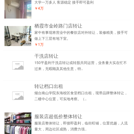
大学一万多人 客源稳定 接手即可盈利
￥4万
栖霞市金岭路门店转让
家中有事现将营业中的餐饮店对外转让，装修精美，接手可
做上下三层有地下室。
￥1万
干洗店转让
150平盈利干洗店转让或转股共同运营，业务量大实在忙不
过来，无暇顾及其他生意，特..
转让档口出租
烟台南山学院东海校区食堂档口出租，现带品牌整体转让，
二楼中心位置，可实地考察。（..
服装店超低价整体转让
服装店整体转让，即接即盈利，临街旺铺，位置优越，人流
量大，周边社区成熟，消费力强..