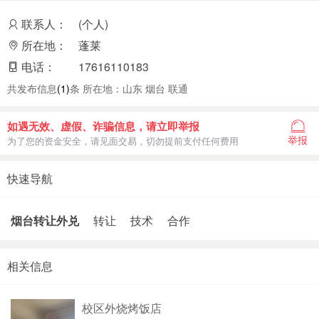
联系人：
(个人)
所在地：
蓬莱
电话：
17616110183
共发布信息
(1)
条 所在地：山东 烟台 联通
如遇无效、虚假、诈骗信息，请立即举报
举报
为了您的资金安全，请见面交易，切勿提前支付任何费用
快速导航
烟台转让外兑
转让
技术
合作
相关信息
校区外烧烤饭店