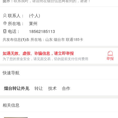
提示：
联系我时，请说明在烟台信息网看到的，谢谢！
联系人：
(个人)
所在地：
莱州
电话：
18562185113
共发布信息
(1)
条 所在地：山东 烟台市 联通185卡
如遇无效、虚假、诈骗信息，请立即举报
举报
为了您的资金安全，请见面交易，切勿提前支付任何费用
快速导航
烟台转让外兑
转让
技术
合作
相关信息