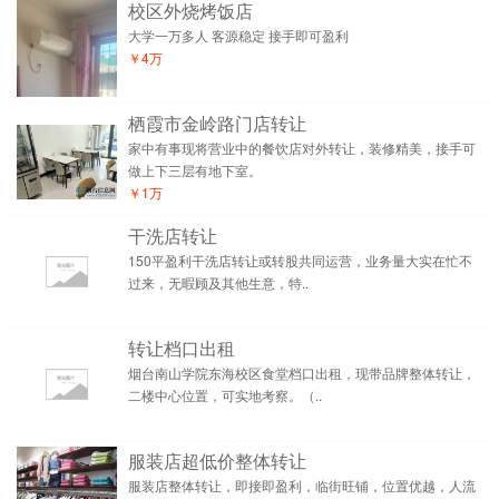
校区外烧烤饭店
大学一万多人 客源稳定 接手即可盈利
￥4万
栖霞市金岭路门店转让
家中有事现将营业中的餐饮店对外转让，装修精美，接手可
做上下三层有地下室。
￥1万
干洗店转让
150平盈利干洗店转让或转股共同运营，业务量大实在忙不
过来，无暇顾及其他生意，特..
转让档口出租
烟台南山学院东海校区食堂档口出租，现带品牌整体转让，
二楼中心位置，可实地考察。（..
服装店超低价整体转让
服装店整体转让，即接即盈利，临街旺铺，位置优越，人流