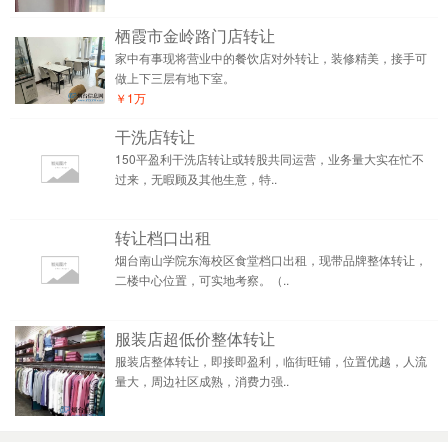
栖霞市金岭路门店转让
家中有事现将营业中的餐饮店对外转让，装修精美，接手可
做上下三层有地下室。
￥1万
干洗店转让
150平盈利干洗店转让或转股共同运营，业务量大实在忙不
过来，无暇顾及其他生意，特..
转让档口出租
烟台南山学院东海校区食堂档口出租，现带品牌整体转让，
二楼中心位置，可实地考察。（..
服装店超低价整体转让
服装店整体转让，即接即盈利，临街旺铺，位置优越，人流
量大，周边社区成熟，消费力强..