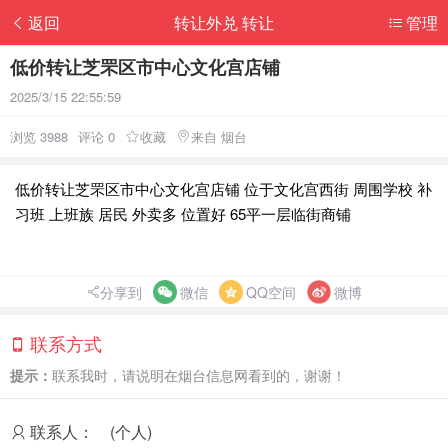
返回
转让外兑 转让
管理
低价转让芝罘区市中心文化宫店铺
2025/3/15 22:55:59
浏览 3988
评论 0
收藏
来自 烟台
低价转让芝罘区市中心文化宫店铺 位于文化宫西街 周围学校 补
习班 上班族 居民 外卖多 位置好 65平一层临街商铺
分享到
微信
QQ空间
微博
联系方式
提示：
联系我时，请说明在烟台信息网看到的，谢谢！
联系人：
(个人)