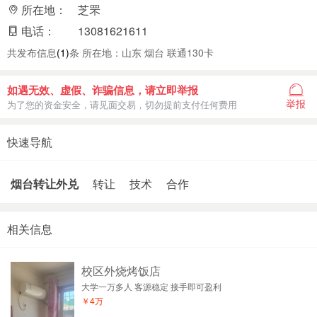
所在地：
芝罘
电话：
13081621611
共发布信息
(1)
条 所在地：山东 烟台 联通130卡
如遇无效、虚假、诈骗信息，请立即举报
举报
为了您的资金安全，请见面交易，切勿提前支付任何费用
快速导航
烟台转让外兑
转让
技术
合作
相关信息
校区外烧烤饭店
大学一万多人 客源稳定 接手即可盈利
￥4万